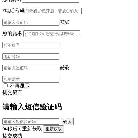
*
电话号码
获取
您的需求
获取
不再显示
提交留言
请输入短信验证码
确认
60
秒后可重新获取
重新获取
提交成功