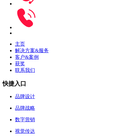
主页
解决方案&服务
客户&案例
获奖
联系我们
快捷入口
品牌设计
品牌战略
数字营销
视觉传达