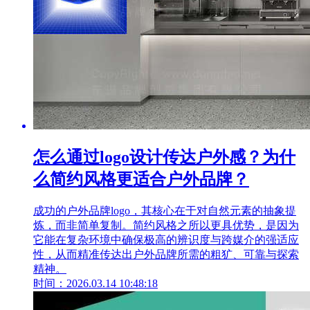
怎么通过logo设计传达户外感？为什
么简约风格更适合户外品牌？
成功的户外品牌logo，其核心在于对自然元素的抽象提
炼，而非简单复制。简约风格之所以更具优势，是因为
它能在复杂环境中确保极高的辨识度与跨媒介的强适应
性，从而精准传达出户外品牌所需的粗犷、可靠与探索
精神。
时间：2026.03.14 10:48:18