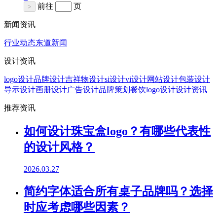
前往
页
>
新闻资讯
行业动态
东道新闻
设计资讯
logo设计
品牌设计
吉祥物设计
si设计
vi设计
网站设计
包装设计
导示设计
画册设计
广告设计
品牌策划
餐饮logo设计
设计资讯
推荐资讯
如何设计珠宝盒logo？有哪些代表性
的设计风格？
2026.03.27
简约字体适合所有桌子品牌吗？选择
时应考虑哪些因素？