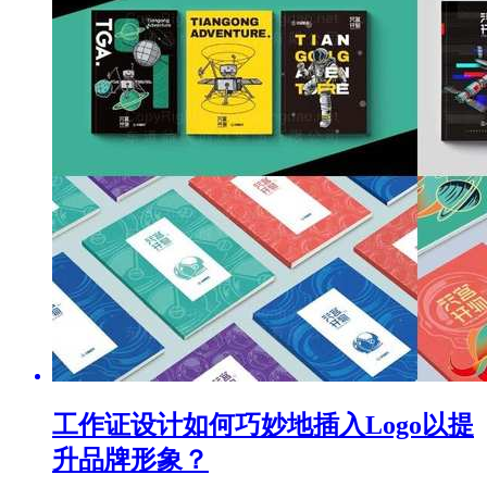
工作证设计如何巧妙地插入Logo以提
升品牌形象？