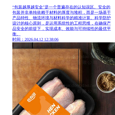
“包装越厚越安全”是一个普遍存在的认知误区。安全的
包装并非单纯依赖于材料的厚度与堆积，而是一场基于
产品特性、物流环境与材料科学的精准计算。科学防护
设计的核心原则，是运用系统性的工程思维，在确保产
品安全的前提下，实现成本、效能与可持续性的最优平
衡。
时间：2026.04.12 12:38:06