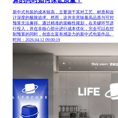
算的同时如何保证质量？
新中式包装的成本较高，主要源于其对工艺、材质和设
计深度的极致追求。然而，这并非意味着高品质与可控
预算无法兼得。通过精准的策略性规划，在关键环节进
行投入，并在非核心部分进行成本优化，完全可以在控
制预算的同时，创造出富有感染力的新中式包装作品。
时间：2026.04.12 09:00:19