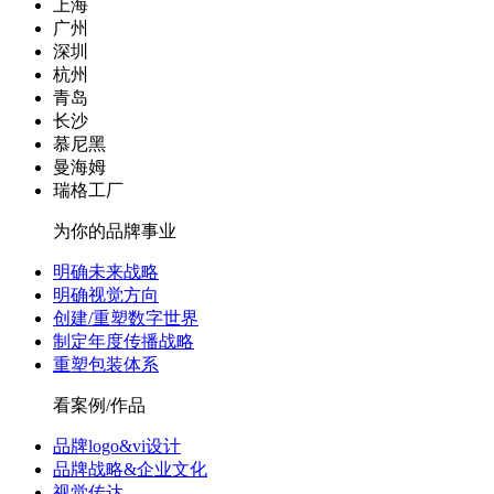
上海
广州
深圳
杭州
青岛
长沙
慕尼黑
曼海姆
瑞格工厂
为你的品牌事业
明确未来战略
明确视觉方向
创建/重塑数字世界
制定年度传播战略
重塑包装体系
看案例/作品
品牌logo&vi设计
品牌战略&企业文化
视觉传达