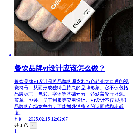
餐饮品牌vi设计应该怎么做？
餐饮品牌VI设计是将品牌的理念和特色转化为直观的视
觉符号，从而形成独特且持久的品牌形象。它不仅包括
品牌标志、色彩、字体等基础元素，还涵盖餐厅外观、
菜单、包装、员工制服等应用设计。VI设计不仅能提升
品牌的市场竞争力，还能增强消费者的认同感和忠诚
度。
时间：2025.02.15 12:02:07
共 1 条
<
1