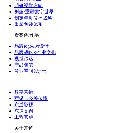
明确视觉方向
创建/重塑数字世界
制定年度传播战略
重塑包装体系
看案例/作品
品牌logo&vi设计
品牌战略&企业文化
视觉传达
产品包装
商业空间&导示
数字营销
营销与公关传播
东道影视
东道文创
工程实施
关于东道