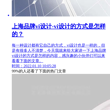
上海品牌vi设计-vi设计的方式是怎样
的？
每一种设计都有它自己的方式，vi设计也是一样的，但
是有很多人不清楚，今天我就来给大家讲一下上海品牌
vi设计的方式是怎样的内容，感兴趣的小伙伴们可以来
看看下面的文章。
时间：2022.01.10 10:05:28
99%的人还看了下面的热门文章