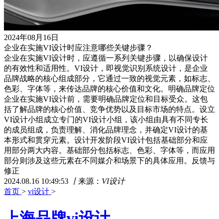
2024年08月16日
企业在实施VI设计时应注意哪些关键步骤？
企业在实施VI设计时，应遵循一系列关键步骤，以确保设计
的有效性和适用性。VI设计，即视觉识别系统设计，是企业
品牌战略的核心组成部分，它通过一致的视觉元素，如标志、
色彩、字体等，来传达品牌的核心价值和文化。明确品牌定位
企业在实施VI设计前，需要明确品牌定位和目标受众。这包
括了解品牌的核心价值、竞争优势以及目标市场的特点。设立
VI设计小组成立专门的VI设计小组，该小组由具有不同专长
的成员组成，负责理解、消化品牌理念，并确定VI设计的基
本形式和贯穿元素。设计开发阶段VI设计包括基础部分和应
用部分两大内容。基础部分包括标志、色彩、字体等，而应用
部分则涉及这些元素在不同媒介和场景下的具体应用。反馈与
修正
2024.08.16 10:49:53
丨
来源：
VI设计
首页
>
vi设计
>
上海品牌vi设计