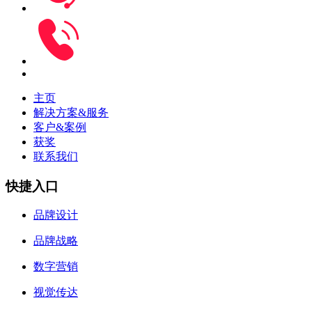
主页
解决方案&服务
客户&案例
获奖
联系我们
快捷入口
品牌设计
品牌战略
数字营销
视觉传达