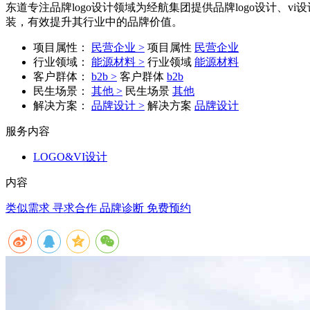
东道专注品牌logo设计领域为经航集团提供品牌logo设计、v
装，有效提升其行业中的品牌价值。
项目属性：
民营企业 >
项目属性
民营企业
行业领域：
能源材料 >
行业领域
能源材料
客户群体：
b2b >
客户群体
b2b
民生场景：
其他 >
民生场景
其他
解决方案：
品牌设计 >
解决方案
品牌设计
服务内容
LOGO&VI设计
内容
类似需求 寻求合作
品牌诊断 免费预约