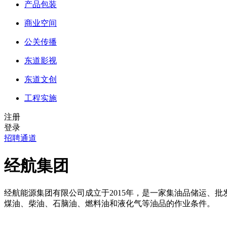
产品包装
商业空间
公关传播
东道影视
东道文创
工程实施
注册
登录
招聘通道
经航集团
经航能源集团有限公司成立于2015年，是一家集油品储运、
煤油、柴油、石脑油、燃料油和液化气等油品的作业条件。