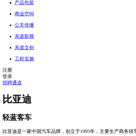
产品包装
商业空间
公关传播
东道影视
东道文创
工程实施
注册
登录
招聘通道
比亚迪
轻蓝客车
比亚迪是一家中国汽车品牌，创立于1995年，主要生产商务轿