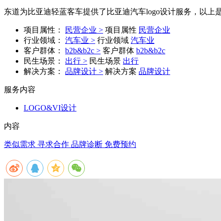
东道为比亚迪轻蓝客车提供了比亚迪汽车logo设计服务，以上
项目属性：
民营企业 >
项目属性
民营企业
行业领域：
汽车业 >
行业领域
汽车业
客户群体：
b2b&b2c >
客户群体
b2b&b2c
民生场景：
出行 >
民生场景
出行
解决方案：
品牌设计 >
解决方案
品牌设计
服务内容
LOGO&VI设计
内容
类似需求 寻求合作
品牌诊断 免费预约