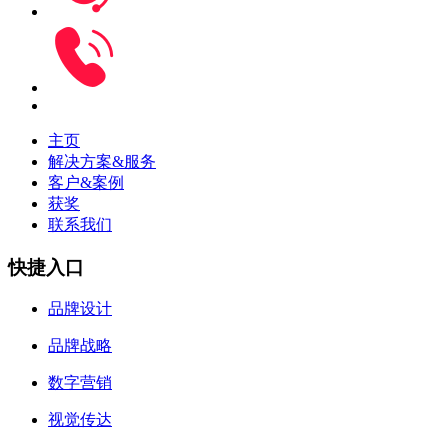
主页
解决方案&服务
客户&案例
获奖
联系我们
快捷入口
品牌设计
品牌战略
数字营销
视觉传达