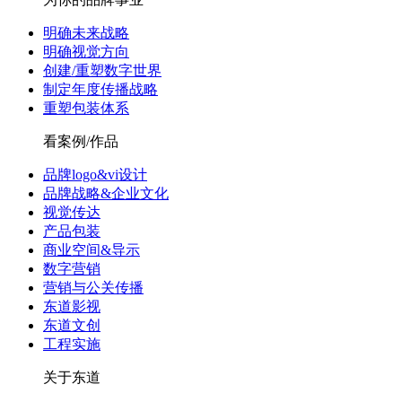
明确未来战略
明确视觉方向
创建/重塑数字世界
制定年度传播战略
重塑包装体系
看案例/作品
品牌logo&vi设计
品牌战略&企业文化
视觉传达
产品包装
商业空间&导示
数字营销
营销与公关传播
东道影视
东道文创
工程实施
关于东道