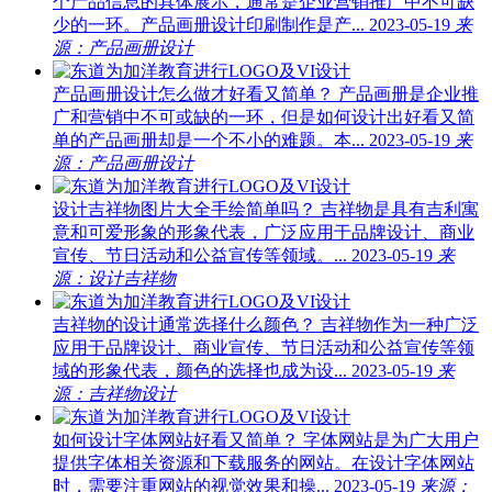
个产品信息的具体展示，通常是企业营销推广中不可缺
少的一环。产品画册设计印刷制作是产...
2023-05-19
来
源：产品画册设计
产品画册设计怎么做才好看又简单？
产品画册是企业推
广和营销中不可或缺的一环，但是如何设计出好看又简
单的产品画册却是一个不小的难题。本...
2023-05-19
来
源：产品画册设计
设计吉祥物图片大全手绘简单吗？
吉祥物是具有吉利寓
意和可爱形象的形象代表，广泛应用于品牌设计、商业
宣传、节日活动和公益宣传等领域。...
2023-05-19
来
源：设计吉祥物
吉祥物的设计通常选择什么颜色？
吉祥物作为一种广泛
应用于品牌设计、商业宣传、节日活动和公益宣传等领
域的形象代表，颜色的选择也成为设...
2023-05-19
来
源：吉祥物设计
如何设计字体网站好看又简单？
字体网站是为广大用户
提供字体相关资源和下载服务的网站。在设计字体网站
时，需要注重网站的视觉效果和操...
2023-05-19
来源：