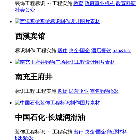
装饰工程标识 ···
工程实施
教育
政府事业机构
教育科研
社会公众
西溪宾馆
标识制作
工程实施
居住
央企/国企
酒店餐饮
b2b&b2c
南充王府井
标识工程
工程实施
购物
民营企业
零售购物
b2c
中国石化·长城润滑油
装饰工程标识 ···
工程实施
出行
央企/国企
能源材料
b2b&b2c