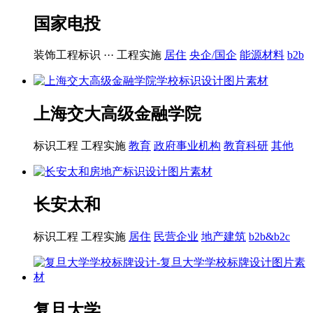
国家电投
装饰工程标识 ···
工程实施
居住
央企/国企
能源材料
b2b
上海交大高级金融学院
标识工程
工程实施
教育
政府事业机构
教育科研
其他
长安太和
标识工程
工程实施
居住
民营企业
地产建筑
b2b&b2c
复旦大学