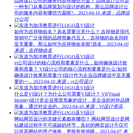
品牌设计公司的服务内容有哪些方面？
品牌设计公司是
一种专门从事品牌策划与设计的机构，那么品牌设计公
司的服务内容有哪些方面呢?...
2023-04-10
来源：品牌设
计公司
如何为吉祥物命名？选名需要注意什么？
吉祥物是现代
营销中广泛使用的品牌形象代言人，吉祥物的命名同样
至关重要。那么如何为吉祥物命名呢?选名...
2023-04-10
来源：吉祥物命名
vi公司设计的核心流程和要素是什么，如何确保设计效
果和质量？
VI设计公司的核心流程和要素是什么?如何
确保设计效果和质量?VI设计作为企业品牌建设中至关重
要的一...
2023-04-10
来源：vi公司设计
什么是VI设计？为什么公司需要VI设计？
VI(Visual
Identity)设计是企业视觉形象的设计，是企业的对外品牌
形象，通过对企业的...
2023-04-10
来源：VI设计资讯
网站网页设计的关键元素都有哪些？
网站网页设计是网
站建设过程中不可或缺的环节，良好的网页设计不仅可
以提高网站的用户体验，更能有效地吸...
2023-04-07
来