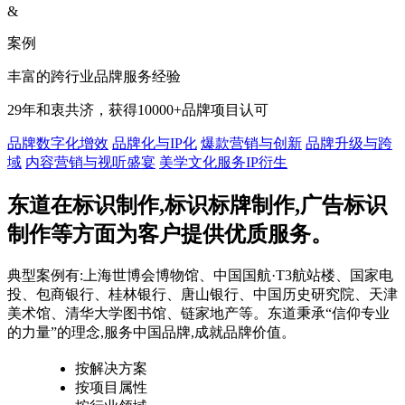
&
案例
丰富的跨行业品牌服务经验
29年和衷共济，获得10000+品牌项目认可
品牌数字化增效
品牌化与IP化
爆款营销与创新
品牌升级与跨
域
内容营销与视听盛宴
美学文化服务IP衍生
东道在标识制作,标识标牌制作,广告标识
制作等方面为客户提供优质服务。
典型案例有:上海世博会博物馆、中国国航·T3航站楼、国家电
投、包商银行、桂林银行、唐山银行、中国历史研究院、天津
美术馆、清华大学图书馆、链家地产等。东道秉承“信仰专业
的力量”的理念,服务中国品牌,成就品牌价值。
按解决方案
按项目属性