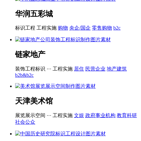
华润五彩城
标识工程
工程实施
购物
央企/国企
零售购物
b2c
链家地产
装饰工程标识 ···
工程实施
居住
民营企业
地产建筑
b2b&b2c
天津美术馆
展览展示空间 ···
工程实施
文娱
政府事业机构
教育科研
社会公众