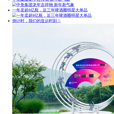
一年卖超8亿瓶，近三年啤酒圈明星大单品
倒计时，我们的亚运时刻！