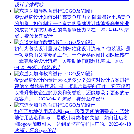
设计字体网站
餐饮品牌设计如何对抗高竞争压力？
随着餐饮市场竞争
的加剧，如何制定一个有力的品牌设计能够提高餐饮业
的成功率并抗衡激烈的高竞争压力？在...
2023-04-25
来
源：餐饮品牌设计
如何为包装设计量身定制标准化设计流程？
包装设计是
一项复杂而又重要的工作。一个合格的设计团队应该有
一套完整的设计流程，以帮助他们顺利地完成...
2023-
04-25
来源：包装设计
餐饮品牌设计的费用大概是多少？如何对设计方案进行
评估？
餐饮品牌设计是一项非常重要的工作，它不仅可
以提升餐饮企业的形象和美誉度，还能够吸引更多的潜
在客户。...
2023-04-18
来源：餐饮品牌设计
如何巧妙地使用店名和logo，吸引更多的消费者？
巧妙
地使用店名和logo，是吸引消费者的关键。如何让店名
和logo更加吸引人，达到品牌宣传和推广的...
2023-04-18
来源：店名logo设计