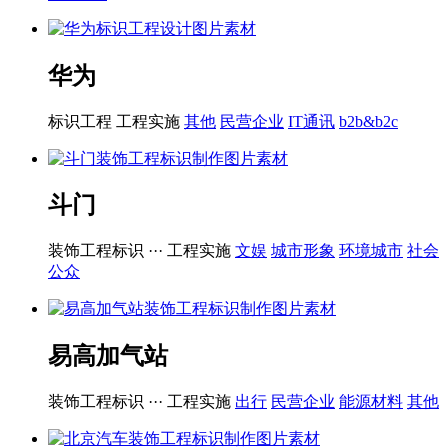
华为
标识工程
工程实施
其他
民营企业
IT通讯
b2b&b2c
斗门
装饰工程标识 ···
工程实施
文娱
城市形象
环境城市
社会
公众
易高加气站
装饰工程标识 ···
工程实施
出行
民营企业
能源材料
其他