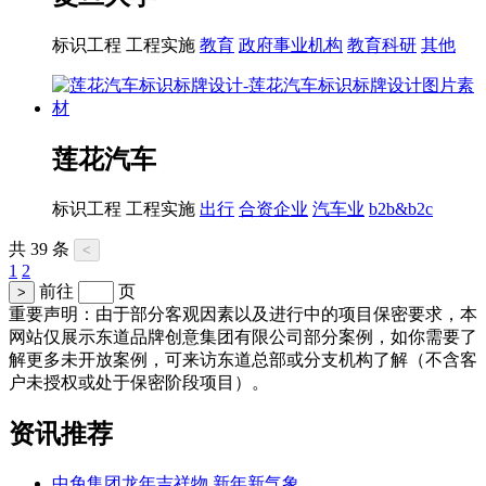
标识工程
工程实施
教育
政府事业机构
教育科研
其他
莲花汽车
标识工程
工程实施
出行
合资企业
汽车业
b2b&b2c
共 39 条
<
1
2
前往
页
>
重要声明：由于部分客观因素以及进行中的项目保密要求，本
网站仅展示东道品牌创意集团有限公司部分案例，如你需要了
解更多未开放案例，可来访东道总部或分支机构了解（不含客
户未授权或处于保密阶段项目）。
资讯推荐
中免集团龙年吉祥物 新年新气象