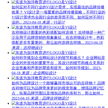
如何应对不同行业的VI设计需求，实现最佳的品牌传播
效果？
VI设计是一项重要的品牌传播策略，不同行业的
VI设计需求也会因行业的差异而不同。如何应对不同行
业的...
2023-04-18
来源：VI设计
吉祥物设计图案的色彩搭配如何选择？
吉祥物是一种广
泛应用于品牌营销的形象象征，在吉祥物设计中，色彩
搭配是非常重要的。那么如何选择吉祥物...
2023-04-18
来源：吉祥物设计
如何科学规划企业网站设计的细节和难点？
企业网站是
企业对外宣传的重要平台，其设计的细节和难点关系到
企业形象和声誉的塑造和提升。如何科学规划...
2023-
04-18
来源：企业网站设计
如何为品牌设计一个能够赢得市场认可的吉祥物？
品牌
吉祥物可以为品牌带来更好的视觉形象，增强品牌记忆
点，拓展品牌范围以及增加品牌的亲和力，那么如何...
2023-04-10
来源：品牌吉祥物设计