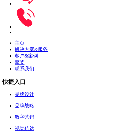
主页
解决方案&服务
客户&案例
获奖
联系我们
快捷入口
品牌设计
品牌战略
数字营销
视觉传达