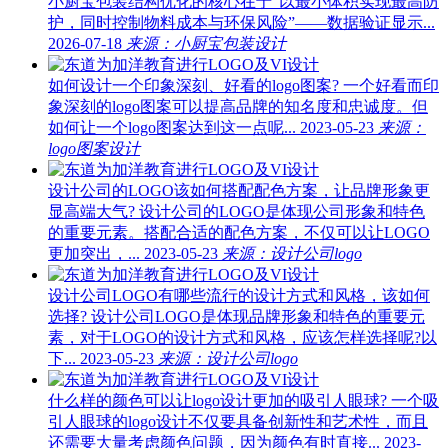
小厨宝包装结构优化的核心在于“以最小体积实现最高防
护，同时控制物料成本与环保风险”——数据验证显示...
2026-07-18
来源：小厨宝包装设计
如何设计一个印象深刻、好看的logo图案?
一个好看而印
象深刻的logo图案可以提高品牌的知名度和忠诚度。但
如何让一个logo图案达到这一点呢...
2023-05-23
来源：
logo图案设计
设计公司的LOGO该如何搭配配色方案，让品牌形象更
显高端大气?
设计公司的LOGO是体现公司形象和特色
的重要元素。搭配合适的配色方案，不仅可以让LOGO
更加突出，...
2023-05-23
来源：设计公司logo
设计公司LOGO有哪些流行的设计方式和风格，该如何
选择?
设计公司LOGO是体现品牌形象和特色的重要元
素，对于LOGO的设计方式和风格，应该怎样选择呢?以
下...
2023-05-23
来源：设计公司logo
什么样的颜色可以让logo设计更加的吸引人眼球?
一个吸
引人眼球的logo设计不仅要具备创新性和艺术性，而且
还需要大量考虑颜色问题，因为颜色有时直接...
2023-