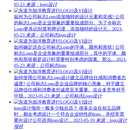
05-23
来源：logo设计
如何为公司标志Logo添加独特的设计元素和灵感?
公司
的标志Logo是企业形象的重要组成部分。为了令标志
Logo更具识别度和辨识度，添加独特的设计元...
2023-
05-23
来源：公司标志logo设计
如何确定适合公司标志Logo的字体、颜色和形状?
公司
标志Logo是企业形象的重要组成部分，其中的字体、颜
色和形状都是设计时需要特别考虑的因素。那么...
2023-
05-23
来源：公司标志logo
如何使用公司标志Logo设计建立品牌信任感和消费者忠
诚度?
公司标志Logo是企业品牌的核心形象，对于建立
品牌信任感和消费者忠诚度至关重要。在众多竞争对手
中脱...
2023-05-23
来源：公司标志Logo设计
logo设计报价一般多少钱合适？
很多企业在创立品牌
时，都会考虑设计一个符合企业特性的logo，并经常需
要向设计公司咨询logo设计...
2023-05-19
来源：logo设计
报价