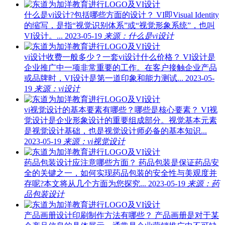
什么是vi设计?包括哪些方面的设计？
VI即Visual Identity
的缩写，是指“视觉识别体系”或“视觉形象系统”，也叫
VI设计。...
2023-05-19
来源：什么是vi设计
vi设计收费一般多少？一套vi设计什么价格？
VI设计是
企业推广中一项非常重要的工作。在客户接触企业产品
或品牌时，VI设计是第一道印象和能力测试...
2023-05-
19
来源：vi设计
vi视觉设计的基本要素有哪些？哪些是核心要素？
VI视
觉设计是企业形象设计的重要组成部分。视觉基本元素
是视觉设计基础，也是视觉设计师必备的基本知识...
2023-05-19
来源：vi视觉设计
药品包装设计应注意哪些方面？
药品包装是保证药品安
全的关键之一，如何实现药品包装的安全性与美观度并
存呢?本文将从几个方面为您探究...
2023-05-19
来源：药
品包装设计
产品画册设计印刷制作方法有哪些？
产品画册是对于某