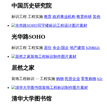
中国历史研究院
标识工程
工程实施
教育
政府事业机构
教育科研
其他
光华路SOHO
标识工程
工程实施
居住
央企/国企
地产建筑
b2b&b2c
居然之家
装饰工程标识 ···
工程实施
购物
民营企业
零售购物
b2c
清华大学图书馆