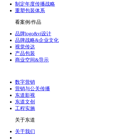
制定年度传播战略
重塑包装体系
看案例/作品
品牌logo&vi设计
品牌战略&企业文化
视觉传达
产品包装
商业空间&导示
数字营销
营销与公关传播
东道影视
东道文创
工程实施
关于东道
关于我们