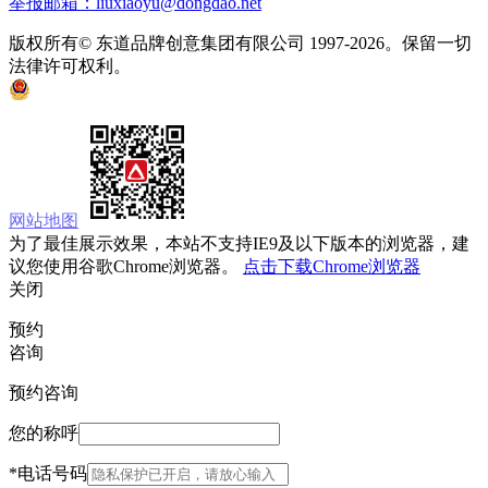
举报邮箱：liuxiaoyu@dongdao.net
版权所有© 东道品牌创意集团有限公司 1997-2026。保留一切
法律许可权利。
京ICP备05008535号
京公网安备 11010502033333号
网站地图
为了最佳展示效果，本站不支持IE9及以下版本的浏览器，建
议您使用谷歌Chrome浏览器。
点击下载Chrome浏览器
关闭
预约
咨询
预约咨询
您的称呼
*
电话号码