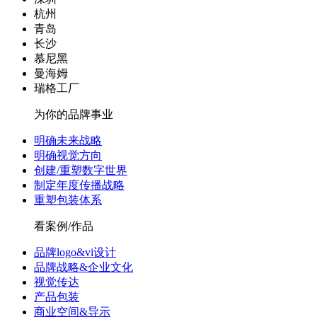
杭州
青岛
长沙
慕尼黑
曼海姆
瑞格工厂
为你的品牌事业
明确未来战略
明确视觉方向
创建/重塑数字世界
制定年度传播战略
重塑包装体系
看案例/作品
品牌logo&vi设计
品牌战略&企业文化
视觉传达
产品包装
商业空间&导示