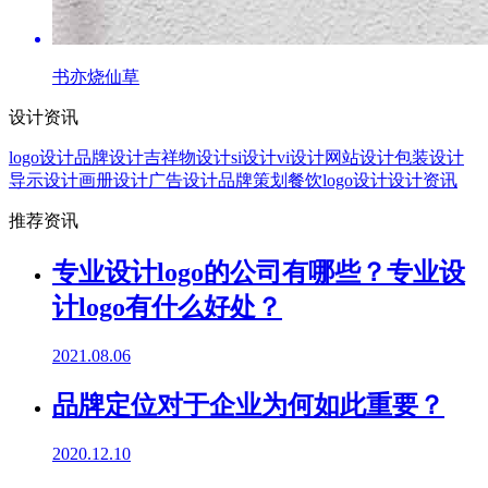
书亦烧仙草
设计资讯
logo设计
品牌设计
吉祥物设计
si设计
vi设计
网站设计
包装设计
导示设计
画册设计
广告设计
品牌策划
餐饮logo设计
设计资讯
推荐资讯
专业设计logo的公司有哪些？专业设
计logo有什么好处？
2021.08.06
品牌定位对于企业为何如此重要？
2020.12.10