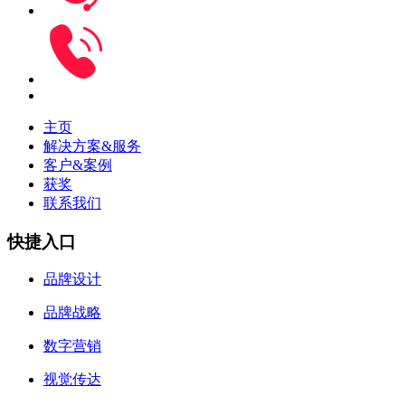
主页
解决方案&服务
客户&案例
获奖
联系我们
快捷入口
品牌设计
品牌战略
数字营销
视觉传达