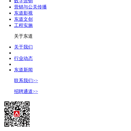
数字营销
营销与公关传播
东道影视
东道文创
工程实施
关于东道
关于我们
行业动态
东道新闻
联系我们>>
招聘通道>>