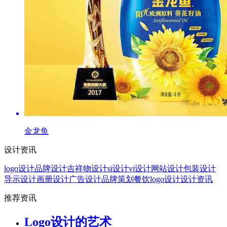
金龙鱼
设计资讯
logo设计
品牌设计
吉祥物设计
si设计
vi设计
网站设计
包装设计
导示设计
画册设计
广告设计
品牌策划
餐饮logo设计
设计资讯
推荐资讯
Logo设计的艺术