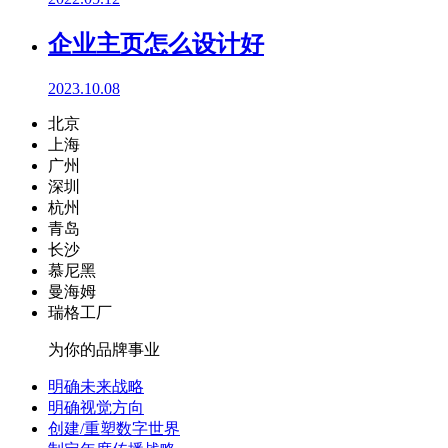
企业主页怎么设计好
2023.10.08
北京
上海
广州
深圳
杭州
青岛
长沙
慕尼黑
曼海姆
瑞格工厂
为你的品牌事业
明确未来战略
明确视觉方向
创建/重塑数字世界