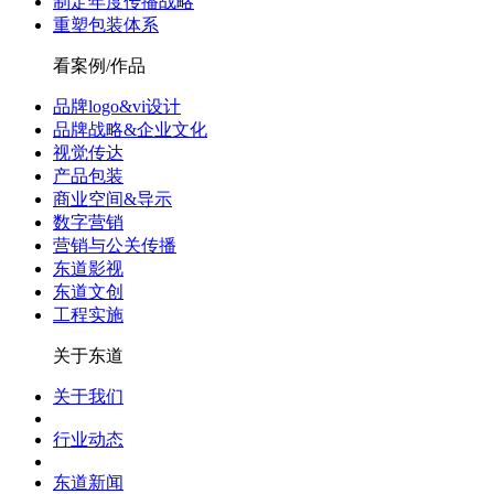
制定年度传播战略
重塑包装体系
看案例/作品
品牌logo&vi设计
品牌战略&企业文化
视觉传达
产品包装
商业空间&导示
数字营销
营销与公关传播
东道影视
东道文创
工程实施
关于东道
关于我们
行业动态
东道新闻