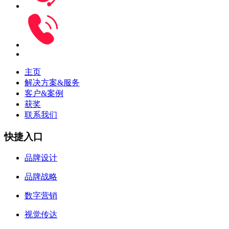
主页
解决方案&服务
客户&案例
获奖
联系我们
快捷入口
品牌设计
品牌战略
数字营销
视觉传达