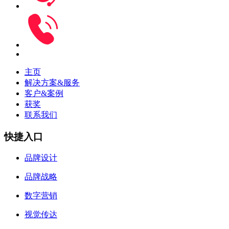
主页
解决方案&服务
客户&案例
获奖
联系我们
快捷入口
品牌设计
品牌战略
数字营销
视觉传达