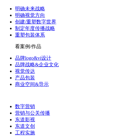
明确未来战略
明确视觉方向
创建/重塑数字世界
制定年度传播战略
重塑包装体系
看案例/作品
品牌logo&vi设计
品牌战略&企业文化
视觉传达
产品包装
商业空间&导示
数字营销
营销与公关传播
东道影视
东道文创
工程实施