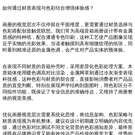
如何通过材质表现与色彩结合增强体验感？
画册的视觉层次不仅停留在平面维度，更需要通过材质选择与
色彩搭配创造触觉联想。我们常为高端音箱画册设计带有金属
质感的特种纸，配合潘通专色印刷，这种工艺使产品图像呈现
近乎实物的光影效果。当读者触摸到具有细微纹理的纸张，同
时看到精准还原的金属色调，会产生对产品实体的预体验。
在表现不同材质的音箱外壳时，采用差异化色彩处理方案。木
质箱体使用暖色调高对比渲染，金属网罩则通过冷灰渐变表现
科技感，这种色彩与材质的契合度，直接影响消费者对产品品
质的直觉判断。特别在展现声学结构剖面图时，用色彩区分不
同组件功能，既保证了专业信息的准确传达，又维持了画册整
体的视觉美感。
优化画册视觉层次需要系统化思维，将信息架构、色彩策略与
材质表现视为有机整体。建议在设计初期建立明确的内容优先
级，通过色彩对比测试不同文化背景的色彩感知差异，最终形
成既有品牌辨识度又能有效传达产品价值的视觉方案。优秀的