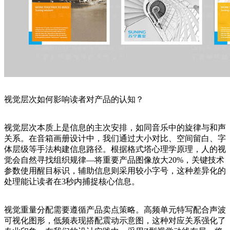
视觉层次如何影响读者对产品的认知？
视觉层次本质上是信息的主次安排，如同音乐中的旋律与和声
关系。在音箱画册设计中，我们通过大小对比、空间留白、字
体层级等手法构建信息路径。根据格式塔心理学原理，人的视
觉会自然寻找组织规律—将重要产品图像放大20%，关键技术
参数使用醒目标识，辅助信息则采用较小字号，这种差异化的
处理能让读者在3秒内捕捉核心信息。
视觉重量分配需要遵循产品卖点策略。高频单元特写配合声波
可视化图形，低频表现搭配震动示意图，这种对应关系强化了