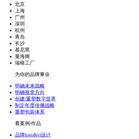
北京
上海
广州
深圳
杭州
青岛
长沙
慕尼黑
曼海姆
瑞格工厂
为你的品牌事业
明确未来战略
明确视觉方向
创建/重塑数字世界
制定年度传播战略
重塑包装体系
看案例/作品
品牌logo&vi设计