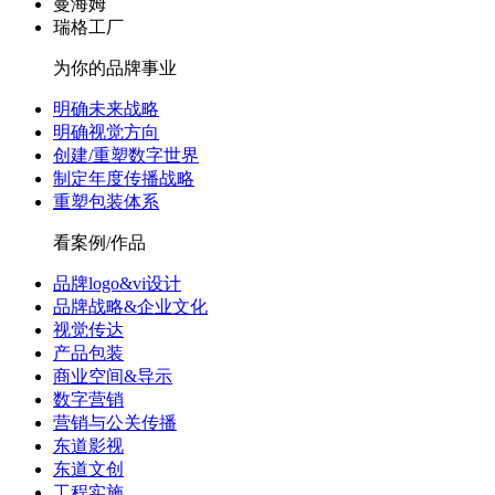
曼海姆
瑞格工厂
为你的品牌事业
明确未来战略
明确视觉方向
创建/重塑数字世界
制定年度传播战略
重塑包装体系
看案例/作品
品牌logo&vi设计
品牌战略&企业文化
视觉传达
产品包装
商业空间&导示
数字营销
营销与公关传播
东道影视
东道文创
工程实施