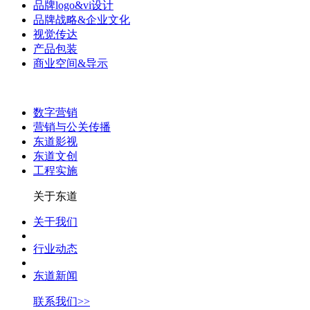
品牌logo&vi设计
品牌战略&企业文化
视觉传达
产品包装
商业空间&导示
数字营销
营销与公关传播
东道影视
东道文创
工程实施
关于东道
关于我们
行业动态
东道新闻
联系我们>>