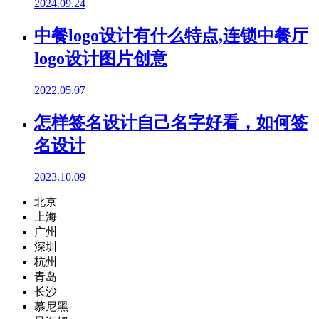
2024.09.24
中餐logo设计有什么特点,连锁中餐厅
logo设计图片创意
2022.05.07
怎样签名设计自己名字好看，如何签
名设计
2023.10.09
北京
上海
广州
深圳
杭州
青岛
长沙
慕尼黑