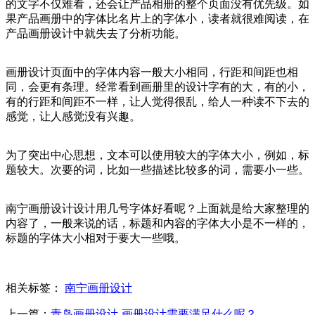
的文字不仅难看，还会让产品相册的整个页面没有优先级。如
果产品画册中的字体比名片上的字体小，读者就很难阅读，在
产品画册设计中就失去了分析功能。
画册设计页面中的字体内容一般大小相同，行距和间距也相
同，会更有条理。经常看到画册里的设计字有的大，有的小，
有的行距和间距不一样，让人觉得很乱，给人一种读不下去的
感觉，让人感觉没有兴趣。
为了突出中心思想，文本可以使用较大的字体大小，例如，标
题较大。次要的词，比如一些描述比较多的词，需要小一些。
南宁画册设计设计用几号字体好看呢？上面就是给大家整理的
内容了，一般来说的话，标题和内容的字体大小是不一样的，
标题的字体大小相对于要大一些哦。
相关标签：
南宁画册设计
上一篇：
青岛画册设计-画册设计需要满足什么呢？