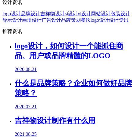
设计资讯
logo设计
品牌设计
吉祥物设计
si设计
vi设计
网站设计
包装设计
导示设计
画册设计
广告设计
品牌策划
餐饮logo设计
设计资讯
推荐资讯
logo设计，如何设计一个能抓住商
品、用户或品牌精髓的LOGO
2020.08.21
什么是品牌策略？企业如何做好品牌
策略？
2020.07.21
吉祥物设计制作有什么用
2021.08.25