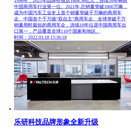
1996年，2021年品牌价值达1808.36亿元，连续16年蝉联
中国商用车行业第一位。2021年,总销量突破1000万辆，
成为中国汽车工业史上首个销量突破千万辆的商用车
企、中国首个千万级“双自主”商用车企、全球突破千万
销量用时最短的商用车企，连续10年位居中国商用车出
口第一，产品覆盖全球110个国家和地区。
时间：2022.03.18 15:36:18
乐研科技品牌形象全新升级