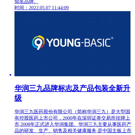
知名品牌。
时间：2022.05.07 11:44:09
华润三九品牌标志及产品包装全新升
级
华润三九医药股份有限公司（简称华润三九）是大型国
有控股医药上市公司，2000年在深圳证券交易所挂牌上
市,2008年正式进入华润集团。华润三九主要从事医药产
品的研发、生产、销售及相关健康服务,是中国主板上市