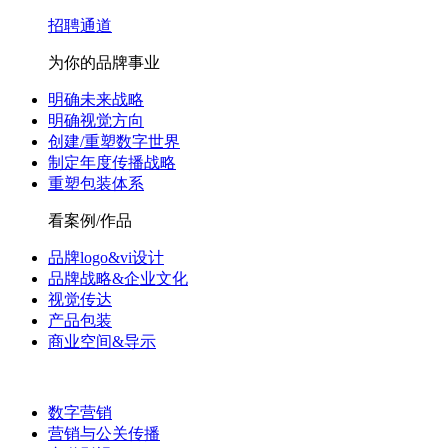
招聘通道
为你的品牌事业
明确未来战略
明确视觉方向
创建/重塑数字世界
制定年度传播战略
重塑包装体系
看案例/作品
品牌logo&vi设计
品牌战略&企业文化
视觉传达
产品包装
商业空间&导示
数字营销
营销与公关传播