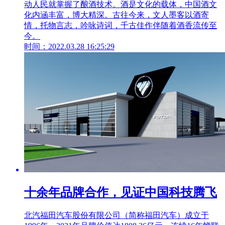
动人民就掌握了酿酒技术。酒是文化的载体，中国酒文
化内涵丰富，博大精深。古往今来，文人墨客以酒寄
情，托物言志，吟咏诗词，千古佳作伴随着酒香流传至
今。
时间：2022.03.28 16:25:29
十余年品牌合作，见证中国科技腾飞
北汽福田汽车股份有限公司（简称福田汽车）成立于