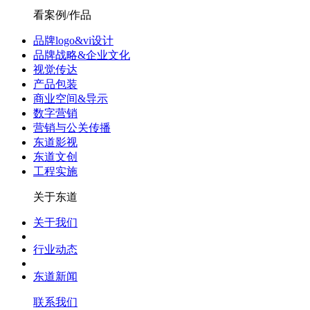
看案例/作品
品牌logo&vi设计
品牌战略&企业文化
视觉传达
产品包装
商业空间&导示
数字营销
营销与公关传播
东道影视
东道文创
工程实施
关于东道
关于我们
行业动态
东道新闻
联系我们