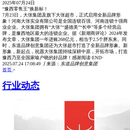
2025年07月24日
“豫西零售王”换新标！
7月23日，大张集团及旗下大张超市，正式启用全新品牌形
象！河南大张实业有限公司是全国连锁百强、河南连锁十强商
业企业。大张集团拥有“大张”“盛德美”“长申”等多个经营品
牌，是豫西地区最大的连锁企业。据《新潮商评论》2024年发
布文章，大张集团一年进账268亿元，相当于2.5个胖东来。同
时，东道品牌创意集团还为大张超市打造了全新品牌形象。新
形象，新起点，祝愿大张集团持续深耕中原，开拓市场，打造
豫西乃至全国家喻户晓的好品牌！感谢阅读·END·
2025.07.24 17:08:49
丨
来源：
东道品牌创意集团
首页
>
行业动态