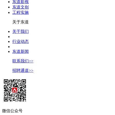
东道影视
东道文创
工程实施
关于东道
关于我们
行业动态
东道新闻
联系我们>>
招聘通道>>
微信公众号