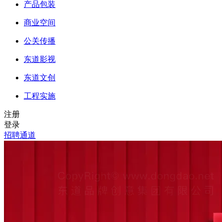
产品包装
商业空间
公关传播
东道影视
东道文创
工程实施
注册
登录
招聘通道