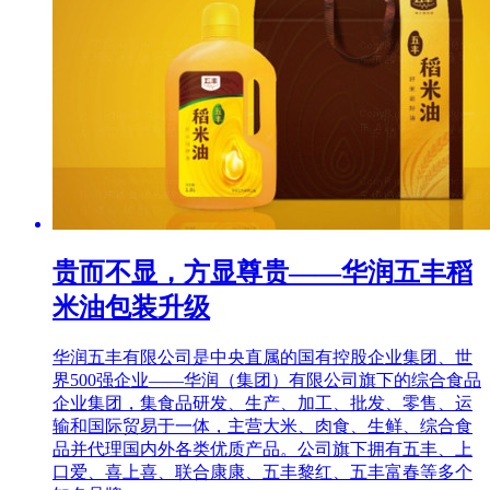
贵而不显，方显尊贵——华润五丰稻
米油包装升级
华润五丰有限公司是中央直属的国有控股企业集团、世
界500强企业——华润（集团）有限公司旗下的综合食品
企业集团，集食品研发、生产、加工、批发、零售、运
输和国际贸易于一体，主营大米、肉食、生鲜、综合食
品并代理国内外各类优质产品。公司旗下拥有五丰、上
口爱、喜上喜、联合康康、五丰黎红、五丰富春等多个