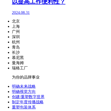
以提高工作便利性？
2024.08.31
北京
上海
广州
深圳
杭州
青岛
长沙
慕尼黑
曼海姆
瑞格工厂
为你的品牌事业
明确未来战略
明确视觉方向
创建/重塑数字世界
制定年度传播战略
重塑包装体系