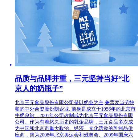
品质与品牌并重，三元坚持当好“北
京人的奶瓶子”
北京三元食品股份有限公司是以奶业为主,兼营麦当劳快
餐的中外合资股份制企业, 前身是成立于1956年的北京市
牛奶总站，2001年公司改制成为北京三元食品股份有限
公司。作为有着悠久历史的乳企品牌，三元食品多次成
为中国和北京市重大政治、经济、文化活动的乳制品供
应商，曾为2008年北京奥运会和残奥会、2009年国庆六