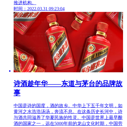
推进机构。
时间：2022.03.31 09:23:04
诗酒趁年华——东道与茅台的品牌故
事
中国是诗的国度，酒的故乡。中华上下五千年文明，如
黄河之水浩浩汤汤，奔流不息。在这条历史长河中，诗
与酒共同滋养了华夏民族的性灵。中国是世界上最早酿
酒的国家之一，远在5000年前的龙山文化时期，中国劳