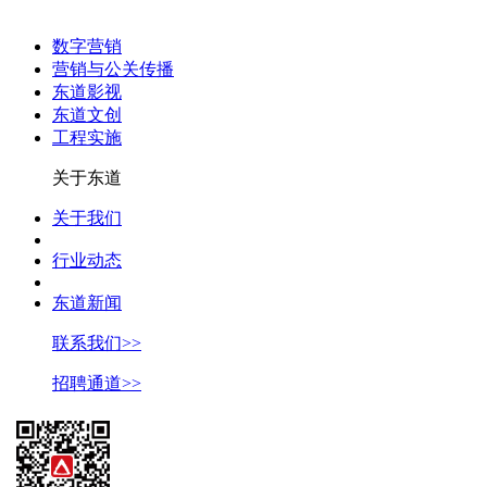
数字营销
营销与公关传播
东道影视
东道文创
工程实施
关于东道
关于我们
行业动态
东道新闻
联系我们>>
招聘通道>>