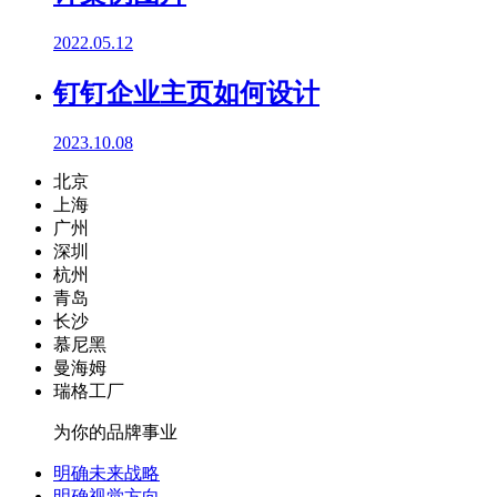
2022.05.12
钉钉企业主页如何设计
2023.10.08
北京
上海
广州
深圳
杭州
青岛
长沙
慕尼黑
曼海姆
瑞格工厂
为你的品牌事业
明确未来战略
明确视觉方向