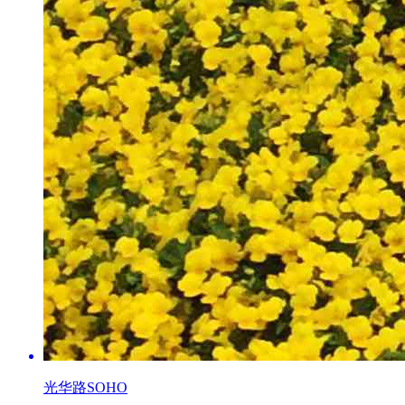
光华路SOHO