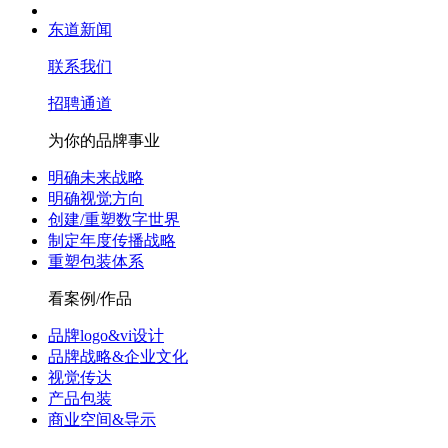
东道新闻
联系我们
招聘通道
为你的品牌事业
明确未来战略
明确视觉方向
创建/重塑数字世界
制定年度传播战略
重塑包装体系
看案例/作品
品牌logo&vi设计
品牌战略&企业文化
视觉传达
产品包装
商业空间&导示