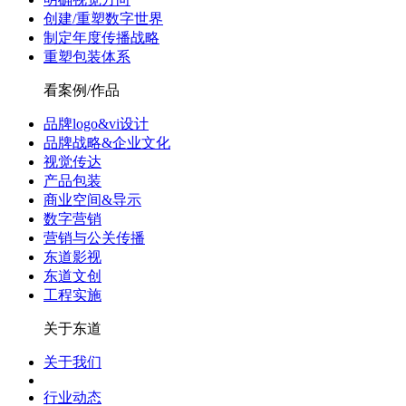
创建/重塑数字世界
制定年度传播战略
重塑包装体系
看案例/作品
品牌logo&vi设计
品牌战略&企业文化
视觉传达
产品包装
商业空间&导示
数字营销
营销与公关传播
东道影视
东道文创
工程实施
关于东道
关于我们
行业动态