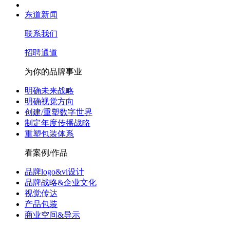
东道新闻
联系我们
招聘通道
为你的品牌事业
明确未来战略
明确视觉方向
创建/重塑数字世界
制定年度传播战略
重塑包装体系
看案例/作品
品牌logo&vi设计
品牌战略&企业文化
视觉传达
产品包装
商业空间&导示