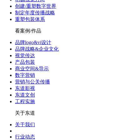
创建/重塑数字世界
制定年度传播战略
重塑包装体系
看案例/作品
品牌logo&vi设计
品牌战略&企业文化
视觉传达
产品包装
商业空间&导示
数字营销
营销与公关传播
东道影视
东道文创
工程实施
关于东道
关于我们
行业动态