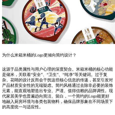
为什么米箱米桶的Logo更倾向简约设计？
这源于品类属性与用户心理的深度契合。米箱米桶的核心功能
是储米，关联着“安全”、“卫生”、“纯净”等关键词。过于复
杂、花哨的设计反而会干扰这些核心信息的传递，甚至引发对
产品材质安全性的无端疑虑。简约风格通过去除非必要的装饰
元素，能直观地塑造出专业、严谨、值得信赖的品牌调性。现
代家居美学也普遍趋向简洁、留白，一个简约的Logo能更好
地融入厨房环境与各类包装物料，确保品牌形象在不同场景下
的高度统一与适应性。