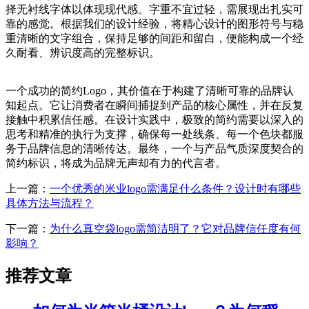
择无衬线字体以体现现代感。字重不宜过轻，需展现出扎实可
靠的感觉。根据我们的设计经验，将精心设计的图形符号与稳
重清晰的文字组合，保持足够的间距和留白，便能构成一个经
久耐看、辨识度高的完整标识。
一个成功的简约Logo，其价值在于构建了清晰可靠的品牌认
知起点。它让消费者在瞬间捕捉到产品的核心属性，并在反复
接触中积累信任感。在设计实践中，极致的简约需要以深入的
思考和精准的执行为支撑，确保每一处线条、每一个色块都服
务于品牌信息的清晰传达。最终，一个与产品气质深度契合的
简约标识，将成为品牌无声却有力的代言者。
上一篇：
一个优秀的米业logo需满足什么条件？设计时有哪些
具体方法与流程？
下一篇：
为什么真空袋logo需简洁明了？它对品牌信任度有何
影响？
推荐文章