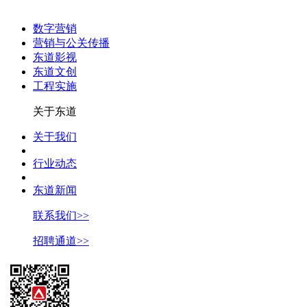
数字营销
营销与公关传播
东道影视
东道文创
工程实施
关于东道
关于我们
行业动态
东道新闻
联系我们>>
招聘通道>>