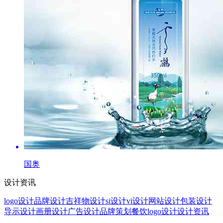
国奥
设计资讯
logo设计
品牌设计
吉祥物设计
si设计
vi设计
网站设计
包装设计
导示设计
画册设计
广告设计
品牌策划
餐饮logo设计
设计资讯