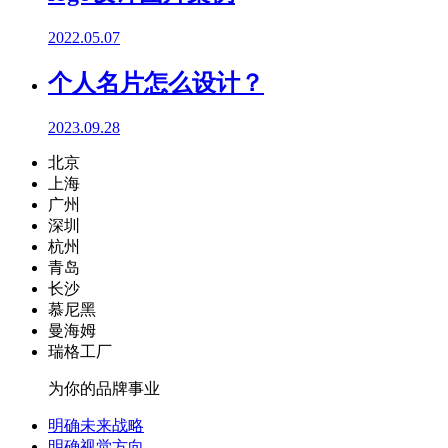
2022.05.07
个人名片怎么设计？
2023.09.28
北京
上海
广州
深圳
杭州
青岛
长沙
慕尼黑
曼海姆
瑞格工厂
为你的品牌事业
明确未来战略
明确视觉方向