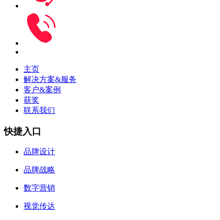
主页
解决方案&服务
客户&案例
获奖
联系我们
快捷入口
品牌设计
品牌战略
数字营销
视觉传达