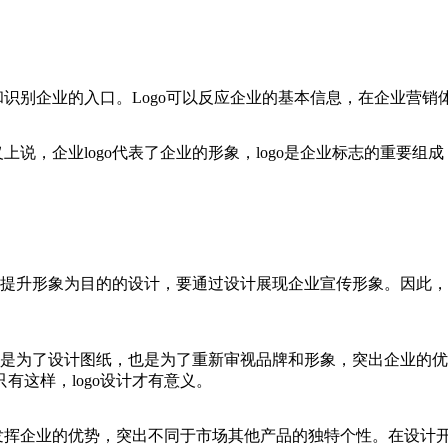
和识别企业的入口。Logo可以反应企业的基本信息，在企业营销体
义上说，企业logo代表了企业的形象，logo是企业标志的重要
牌，以提升形象为目的的设计，要通过设计展现企业宣传形象。因此，
o不仅是为了设计图纸，也是为了重新审视品牌和形象，突出企业的优
这样，logo设计才有意义。
分发挥企业的优势，突出不同于市场其他产品的独特个性。在设计