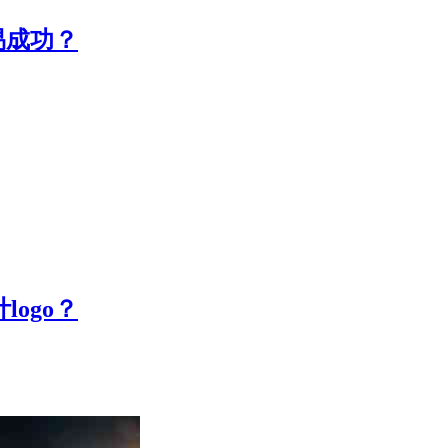
容易成功？
logo？