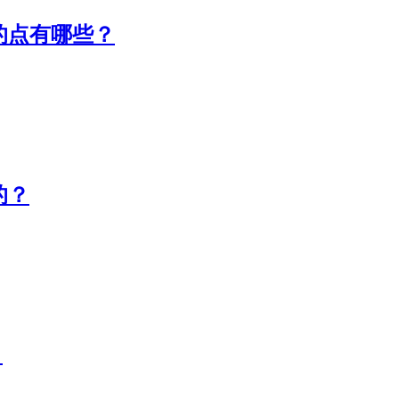
意的点有哪些？
的？
？