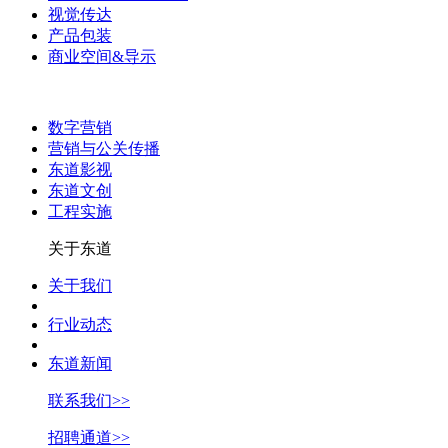
视觉传达
产品包装
商业空间&导示
数字营销
营销与公关传播
东道影视
东道文创
工程实施
关于东道
关于我们
行业动态
东道新闻
联系我们>>
招聘通道>>