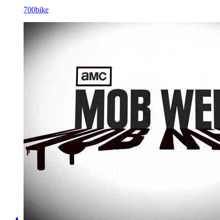
700bike