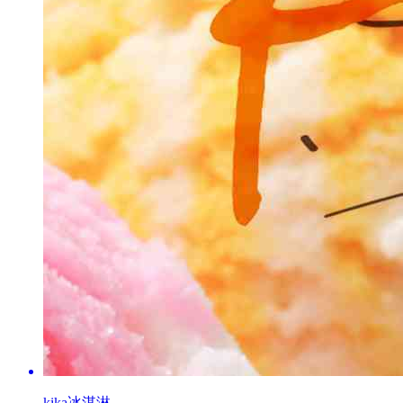
kika冰淇淋