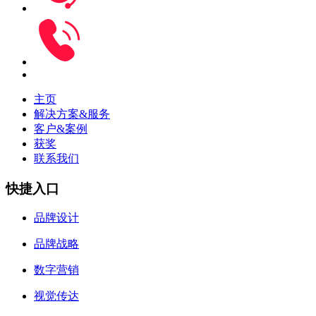
主页
解决方案&服务
客户&案例
获奖
联系我们
快捷入口
品牌设计
品牌战略
数字营销
视觉传达