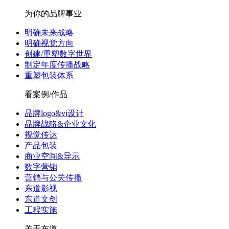
为你的品牌事业
明确未来战略
明确视觉方向
创建/重塑数字世界
制定年度传播战略
重塑包装体系
看案例/作品
品牌logo&vi设计
品牌战略&企业文化
视觉传达
产品包装
商业空间&导示
数字营销
营销与公关传播
东道影视
东道文创
工程实施
关于东道