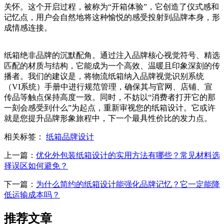
关怀。这个开启过程，被称为“开箱体验”，它创造了仪式感和
记忆点，用户会自然地将这种愉悦的感受投射到品牌本身，形
成情感连接。
纸箱绝非品牌的沉默配角。通过注入品牌核心视觉符号、精选
匹配的材质与结构，它能成为一个高效、温暖且印象深刻的传
播者。我们的建议是，将物流纸箱纳入品牌视觉识别系统
（VI系统）手册中进行规范管理，确保其与官网、店铺、宣
传品等触点保持高度一致。同时，不妨以“消费者打开它的那
一刻会感受到什么”为起点，重新审视您的纸箱设计。它或许
就是您提升品牌形象旅程中，下一个最具性价比的发力点。
相关标签：
纸箱品牌设计
上一篇：
优化外包装纸箱设计的实用方法有哪些？常见材料选
择误区如何避免？
下一篇：
为什么简约的纸箱设计能强化品牌记忆？它一定能降
低运输成本吗？
推荐文章