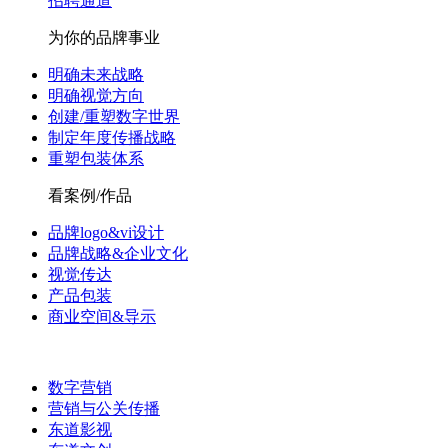
招聘通道
为你的品牌事业
明确未来战略
明确视觉方向
创建/重塑数字世界
制定年度传播战略
重塑包装体系
看案例/作品
品牌logo&vi设计
品牌战略&企业文化
视觉传达
产品包装
商业空间&导示
数字营销
营销与公关传播
东道影视