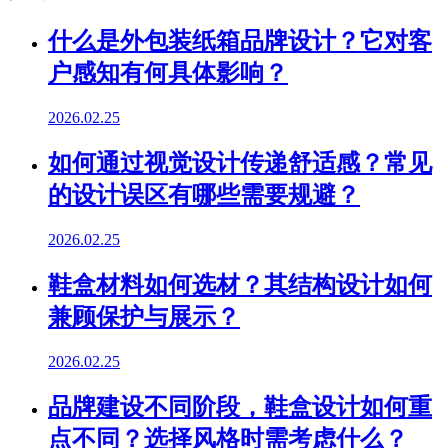
什么是外包装纸箱品牌设计？它对客
户感知有何具体影响？
2026.02.25
如何通过视觉设计传递舒适感？常见
的设计误区有哪些需要规避？
2026.02.25
鞋盒材料如何选材？其结构设计如何
兼顾保护与展示？
2026.02.25
品牌建设不同阶段，鞋盒设计如何重
点不同？选择风格时需考虑什么？