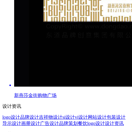
新燕莎金街购物广场
设计资讯
logo设计
品牌设计
吉祥物设计
si设计
vi设计
网站设计
包装设计
导示设计
画册设计
广告设计
品牌策划
餐饮logo设计
设计资讯