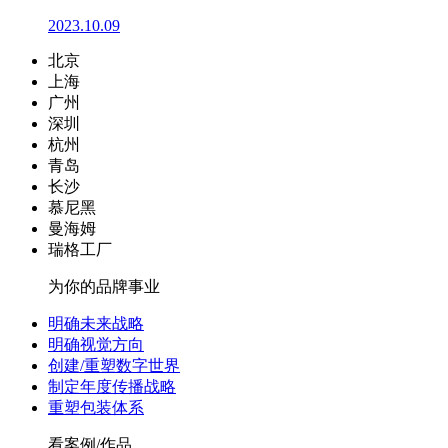
2023.10.09
北京
上海
广州
深圳
杭州
青岛
长沙
慕尼黑
曼海姆
瑞格工厂
为你的品牌事业
明确未来战略
明确视觉方向
创建/重塑数字世界
制定年度传播战略
重塑包装体系
看案例/作品