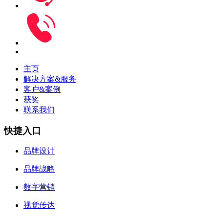
主页
解决方案&服务
客户&案例
获奖
联系我们
快捷入口
品牌设计
品牌战略
数字营销
视觉传达