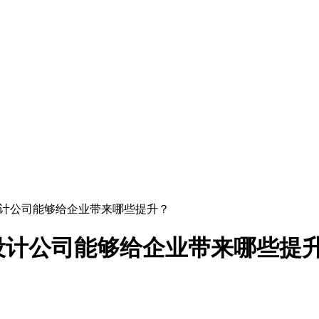
设计公司能够给企业带来哪些提升？
设计公司能够给企业带来哪些提