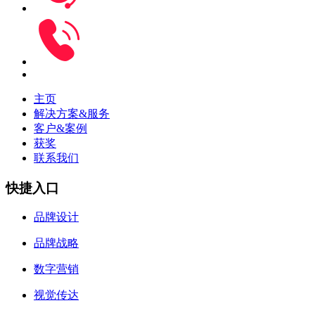
主页
解决方案&服务
客户&案例
获奖
联系我们
快捷入口
品牌设计
品牌战略
数字营销
视觉传达