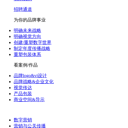
招聘通道
为你的品牌事业
明确未来战略
明确视觉方向
创建/重塑数字世界
制定年度传播战略
重塑包装体系
看案例/作品
品牌logo&vi设计
品牌战略&企业文化
视觉传达
产品包装
商业空间&导示
数字营销
营销与公关传播