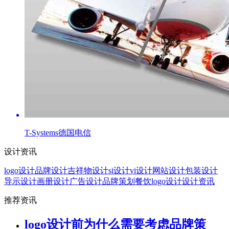
T-Systems德国电信
设计资讯
logo设计
品牌设计
吉祥物设计
si设计
vi设计
网站设计
包装设计
导示设计
画册设计
广告设计
品牌策划
餐饮logo设计
设计资讯
推荐资讯
logo设计前为什么需要考虑品牌策