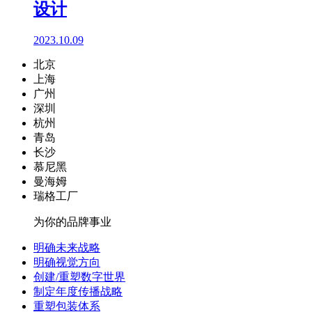
设计
2023.10.09
北京
上海
广州
深圳
杭州
青岛
长沙
慕尼黑
曼海姆
瑞格工厂
为你的品牌事业
明确未来战略
明确视觉方向
创建/重塑数字世界
制定年度传播战略
重塑包装体系