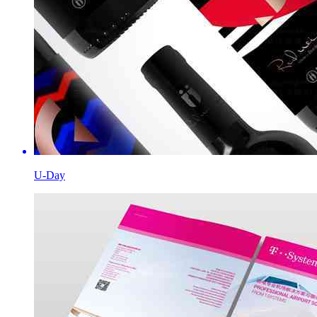
U-Day